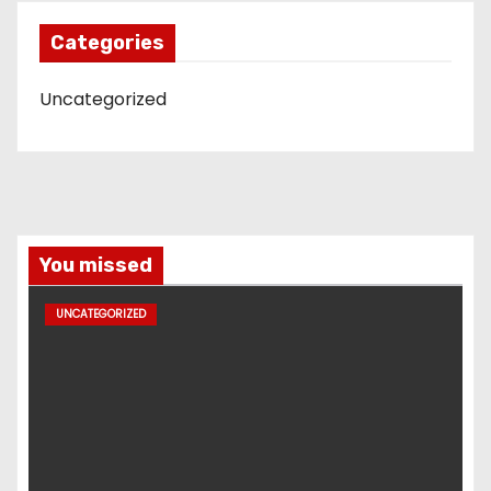
Categories
Uncategorized
You missed
UNCATEGORIZED