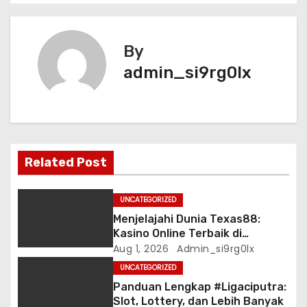
s
t
By
n
admin_si9rg0lx
a
v
i
Related Post
g
UNCATEGORIZED
a
Menjelajahi Dunia Texas88:
Kasino Online Terbaik di
t
Indonesia
Aug 1, 2026
Admin_si9rg0lx
UNCATEGORIZED
i
Panduan Lengkap #Ligaciputra:
o
Slot, Lottery, dan Lebih Banyak