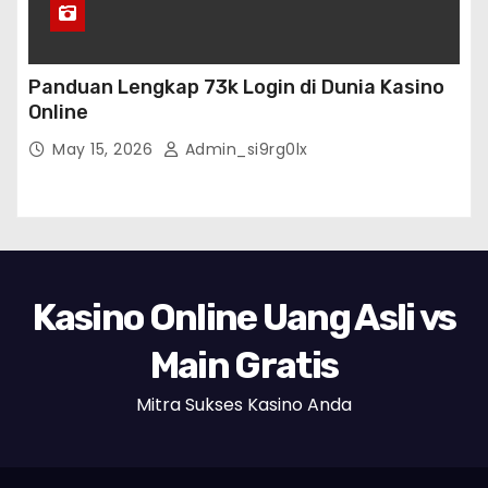
Panduan Lengkap 73k Login di Dunia Kasino
Online
May 15, 2026
Admin_si9rg0lx
Kasino Online Uang Asli vs
Main Gratis
Mitra Sukses Kasino Anda