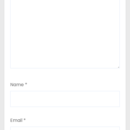
Name
*
Email
*