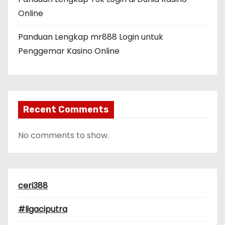
Online
Panduan Lengkap mr888 Login untuk
Penggemar Kasino Online
Recent Comments
No comments to show.
ceri388
#ligaciputra