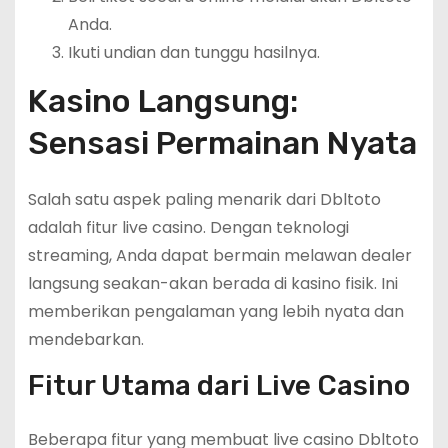
Anda.
Ikuti undian dan tunggu hasilnya.
Kasino Langsung:
Sensasi Permainan Nyata
Salah satu aspek paling menarik dari Dbltoto
adalah fitur live casino. Dengan teknologi
streaming, Anda dapat bermain melawan dealer
langsung seakan-akan berada di kasino fisik. Ini
memberikan pengalaman yang lebih nyata dan
mendebarkan.
Fitur Utama dari Live Casino
Beberapa fitur yang membuat live casino Dbltoto