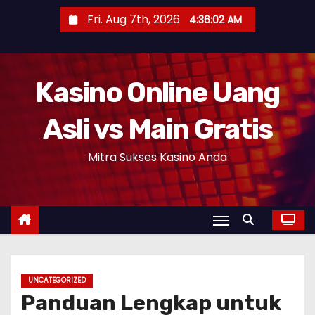
S
Fri. Aug 7th, 2026
4:36:03 AM
k
i
p
Kasino Online Uang
t
o
Asli vs Main Gratis
c
o
Mitra Sukses Kasino Anda
n
t
e
n
t
UNCATEGORIZED
Panduan Lengkap untuk