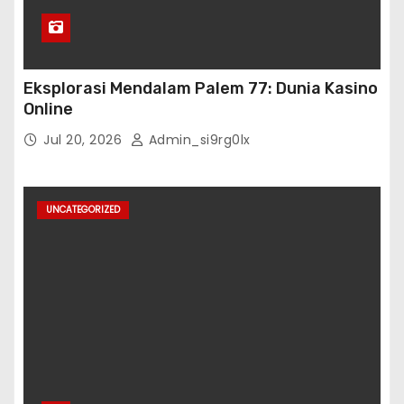
Eksplorasi Mendalam Palem 77: Dunia Kasino
Online
Jul 20, 2026
Admin_si9rg0lx
UNCATEGORIZED