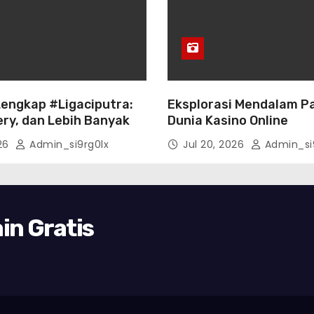
engkap #Ligaciputra:
Eksplorasi Mendalam P
ery, dan Lebih Banyak
Dunia Kasino Online
026
Admin_si9rg0lx
Jul 20, 2026
Admin_si
in Gratis