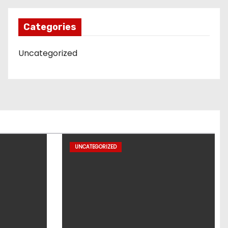
Categories
Uncategorized
UNCATEGORIZED