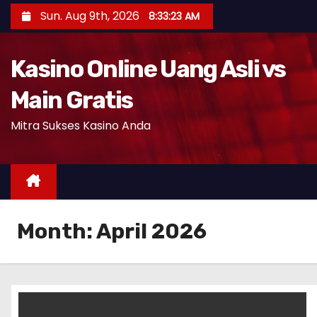
S
Sun. Aug 9th, 2026
8:33:23 AM
k
i
Kasino Online Uang Asli vs
p
t
Main Gratis
o
Mitra Sukses Kasino Anda
c
o
n
t
e
n
Month:
April 2026
t