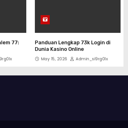
alem 77:
Panduan Lengkap 73k Login di
Dunia Kasino Online
9rg0lx
May 15, 2026
Admin_si9rg0lx