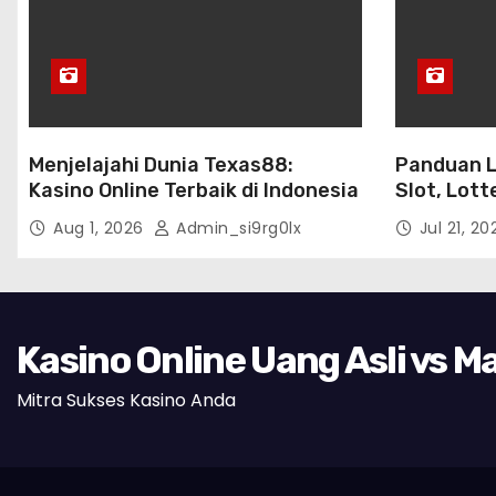
Menjelajahi Dunia Texas88:
Panduan L
Kasino Online Terbaik di Indonesia
Slot, Lott
Aug 1, 2026
Admin_si9rg0lx
Jul 21, 2
Kasino Online Uang Asli vs Ma
Mitra Sukses Kasino Anda