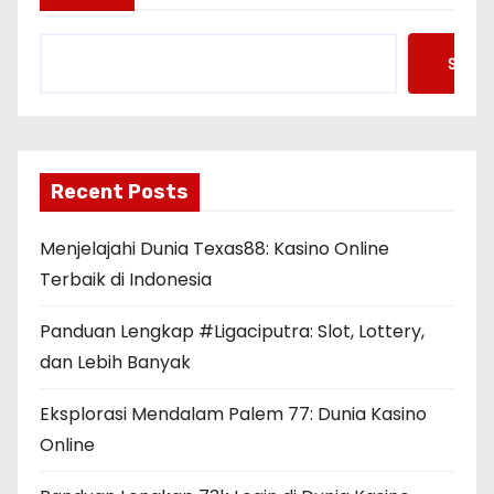
Searc
Recent Posts
Menjelajahi Dunia Texas88: Kasino Online
Terbaik di Indonesia
Panduan Lengkap #Ligaciputra: Slot, Lottery,
dan Lebih Banyak
Eksplorasi Mendalam Palem 77: Dunia Kasino
Online