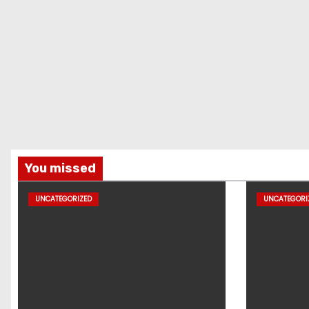
You missed
UNCATEGORIZED
UNCATEGORI